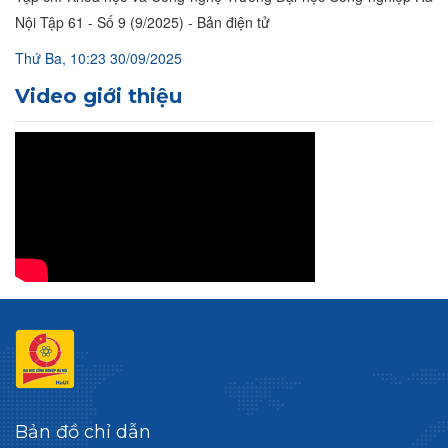
Nội Tập 61 - Số 9 (9/2025) - Bản điện tử
Thứ Ba, 10:23 30/09/2025
Video giới thiệu
Bản đồ chỉ dẫn