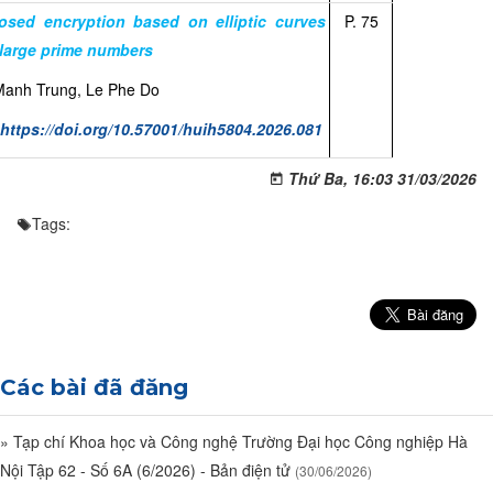
osed encryption based on elliptic curves
P. 75
 large prime numbers
Manh Trung, Le Phe Do
:
https://doi.org/10.57001/huih5804.2026.081
Thứ Ba, 16:03 31/03/2026
Tags:
Các bài đã đăng
»
Tạp chí Khoa học và Công nghệ Trường Đại học Công nghiệp Hà
Nội Tập 62 - Số 6A (6/2026) - Bản điện tử
(30/06/2026)