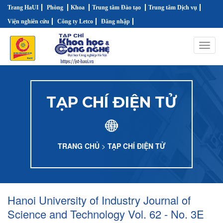
Trang HaUI
Phòng
Khoa
Trung tâm Đào tạo
Trung tâm Dịch vụ
Viện nghiên cứu
Công ty Letco
Đăng nhập
Toggl
navig
TẠP CHÍ ĐIỆN TỬ
TRANG CHỦ
>
TẠP CHÍ ĐIỆN TỬ
Hanoi University of Industry Journal of
Science and Technology Vol. 62 - No. 3E