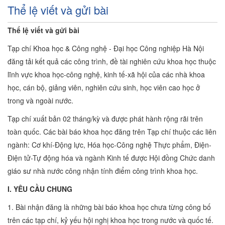
Thể lệ viết và gửi bài
Thể lệ viết và gửi bài
Tạp chí Khoa học & Công nghệ - Đại học Công nghiệp Hà Nội
đăng tải kết quả các công trình, đề tài nghiên cứu khoa học thuộc
lĩnh vực khoa học-công nghệ, kinh tế-xã hội của các nhà khoa
học, cán bộ, giảng viên, nghiên cứu sinh, học viên cao học ở
trong và ngoài nước.
Tạp chí xuất bản 02 tháng/kỳ và được phát hành rộng rãi trên
toàn quốc. Các bài báo khoa học đăng trên Tạp chí thuộc các liên
ngành: Cơ khí-Động lực, Hóa học-Công nghệ Thực phẩm, Điện-
Điện tử-Tự động hóa và ngành Kinh tế được Hội đồng Chức danh
giáo sư nhà nước công nhận tính điểm công trình khoa học.
I. YÊU CẦU CHUNG
1. Bài nhận đăng là những bài báo khoa học chưa từng công bố
trên các tạp chí, kỷ yếu hội nghị khoa học trong nước và quốc tế.