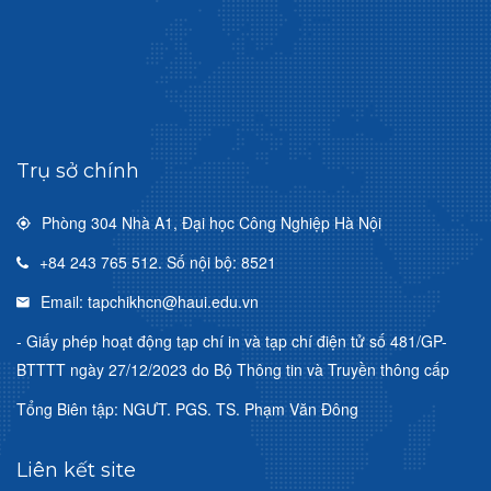
Trụ sở chính
Phòng 304 Nhà A1, Đại học Công Nghiệp Hà Nội
+84 243 765 512. Số nội bộ: 8521
Email: tapchikhcn@haui.edu.vn
- Giấy phép hoạt động tạp chí in và tạp chí điện tử số 481/GP-
BTTTT ngày 27/12/2023 do Bộ Thông tin và Truyền thông cấp
Tổng Biên tập: NGƯT. PGS. TS. Phạm Văn Đông
Liên kết site