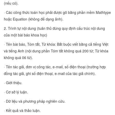
(nếu có).
· Các công thức toán học phải được gõ bằng phần mềm Mathtype
hoặc Equation (không để dạng ảnh).
2. Trình tự nội dung (tuân thủ đúng quy định cấu trúc nội dung
của một bài báo khoa học)
· Tên bài báo, Tóm tắt, Từ khóa: Bắt buộc viết bằng cả tiếng Việt
và tiếng Anh (nội dung phần Tóm tắt không quá 200 từ; Từ khóa
không quá 06 từ).
· Tên tác giả, đơn vị công tác, e-mail, số điện thoại (trường hợp
đồng tác giả, ghi số điện thoại, e-mail của tác giả chính).
· Giới thiệu.
· Cơ sở lý luận.
· Dữ liệu và phương pháp nghiên cứu.
· Kết quả và thảo luận.