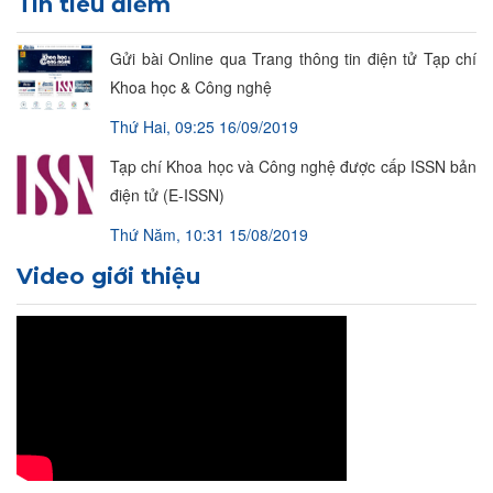
Tin tiêu điểm
Gửi bài Online qua Trang thông tin điện tử Tạp chí
Khoa học & Công nghệ
Thứ Hai, 09:25 16/09/2019
Tạp chí Khoa học và Công nghệ được cấp ISSN bản
điện tử (E-ISSN)
Thứ Năm, 10:31 15/08/2019
Video giới thiệu