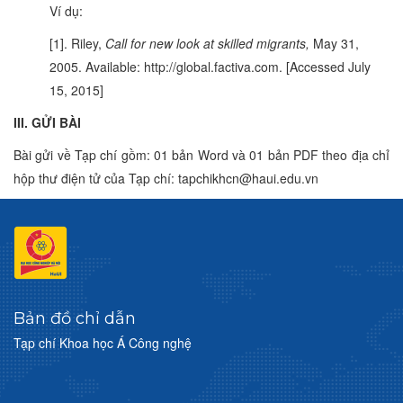
Ví dụ:
[1]. Riley,
Call for new look at skilled migrants,
May 31,
2005. Available: http://global.factiva.com. [Accessed July
15, 2015]
III. GỬI BÀI
Bài gửi về Tạp chí gồm: 01 bản Word và 01 bản PDF theo địa chỉ
hộp thư điện tử của Tạp chí:
tapchikhcn@haui.edu.vn
Bản đồ chỉ dẫn
Tạp chí Khoa học Á Công nghệ