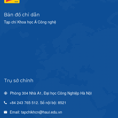
Bản đồ chỉ dẫn
Tạp chí Khoa học Á Công nghệ
Trụ sở chính
Phòng 304 Nhà A1, Đại học Công Nghiệp Hà Nội
+84 243 765 512. Số nội bộ: 8521
Email: tapchikhcn@haui.edu.vn