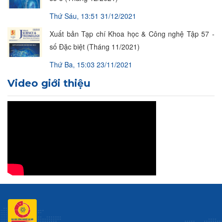
Thứ Sáu, 13:51 31/12/2021
Xuất bản Tạp chí Khoa học & Công nghệ Tập 57 -
số Đặc biệt (Tháng 11/2021)
Thứ Ba, 15:03 23/11/2021
Video giới thiệu