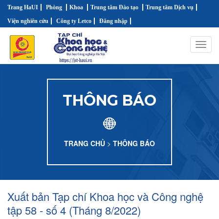
Trang HaUI
Phòng
Khoa
Trung tâm Đào tạo
Trung tâm Dịch vụ
Viện nghiên cứu
Công ty Letco
Đăng nhập
Toggl
navig
THÔNG BÁO
TRANG CHỦ
>
THÔNG BÁO
Xuất bản Tạp chí Khoa học và Công nghệ
tập 58 - số 4 (Tháng 8/2022)